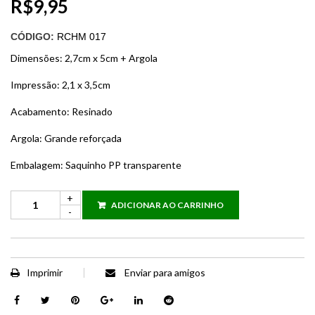
R$
9,95
CÓDIGO:
RCHM 017
Dimensões: 2,7cm x 5cm + Argola
Impressão: 2,1 x 3,5cm
Acabamento: Resinado
Argola: Grande reforçada
Embalagem: Saquinho PP transparente
ADICIONAR AO CARRINHO
Imprimir
Enviar para amigos