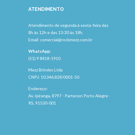
ATENDIMENTO
Atendimento de segunda à sexta-feira das
8h às 12h e das 13:30 às 18h.
Email: comercial@rockmezz.com.br
WhatsApp
:
(51) 9 8418-1910
Mezz Brindes Ltda
CNPJ: 10.346.828/0001-50
Endereço:
Av. Ipiranga, 8797 - Partenon Porto Alegre -
RS, 91530-001