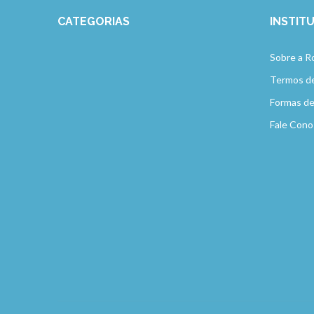
CATEGORIAS
INSTIT
Sobre a R
Termos d
Formas d
Fale Cono