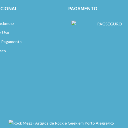
UCIONAL
PAGAMENTO
ockmezz
e Uso
e Pagamento
sco