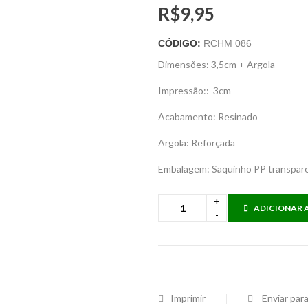
R$
9,95
CÓDIGO:
RCHM 086
Dimensões: 3,5cm + Argola
Impressão:: 3cm
Acabamento: Resinado
Argola: Reforçada
Embalagem: Saquinho PP transpar
ADICIONAR 
Imprimir
Enviar par