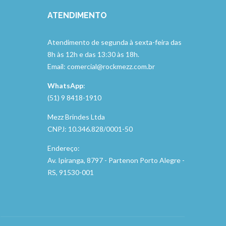
ATENDIMENTO
Atendimento de segunda à sexta-feira das
8h às 12h e das 13:30 às 18h.
Email: comercial@rockmezz.com.br
WhatsApp
:
(51) 9 8418-1910
Mezz Brindes Ltda
CNPJ: 10.346.828/0001-50
Endereço:
Av. Ipiranga, 8797 - Partenon Porto Alegre -
RS, 91530-001