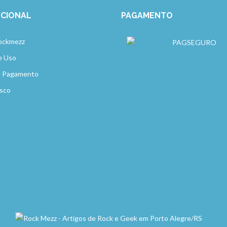
UCIONAL
PAGAMENTO
ockmezz
e Uso
e Pagamento
sco