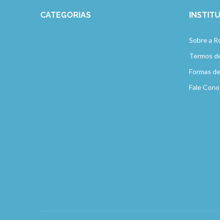
CATEGORIAS
INSTIT
Sobre a R
Termos d
Formas d
Fale Cono