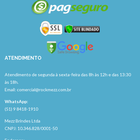
ATENDIMENTO
Atendimento de segunda à sexta-feira das 8h às 12h e das 13:30
às 18h.
Email: comercial@rockmezz.com.br
WhatsApp
:
(51) 9 8418-1910
Mezz Brindes Ltda
CNPJ: 10.346.828/0001-50