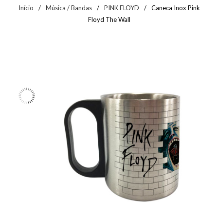
Início
/
Música / Bandas
/
PINK FLOYD
/
Caneca Inox Pink
Floyd The Wall