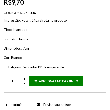
R$
9,70
CÓDIGO:
RAPT 004
Impressão: Fotográfica direta no produto
Tipo: Imantado
Formato: Tampa
Dimensões: 7cm
Cor: Branco
Embalagem: Saquinho PP Transparente
ADICIONAR AO CARRINHO
Imprimir
Enviar para amigos