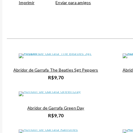
Imprimir
Enviar para amigos
Abridor de Garrafa The Beatles Sgt Peppers
Abrid
R$
9,70
Abridor de Garrafa Green Day
R$
9,70