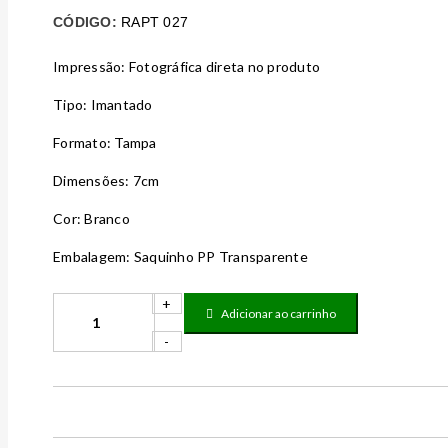
CÓDIGO:
RAPT 027
Impressão: Fotográfica direta no produto
Tipo: Imantado
Formato: Tampa
Dimensões: 7cm
Cor: Branco
Embalagem: Saquinho PP Transparente
Adicionar ao carrinho