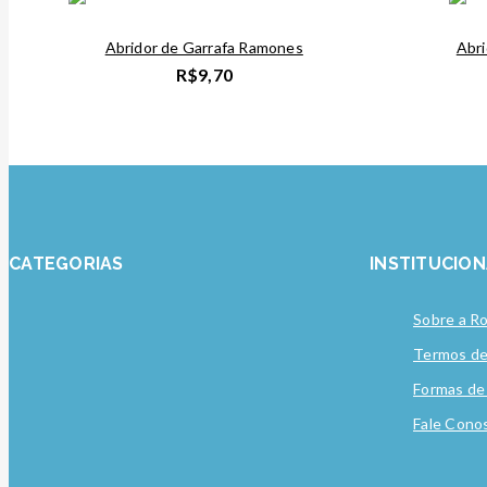
Abridor de Garrafa Ramones
Abri
R$
9,70
CATEGORIAS
INSTITUCIO
Sobre a R
Termos d
Formas d
Fale Cono