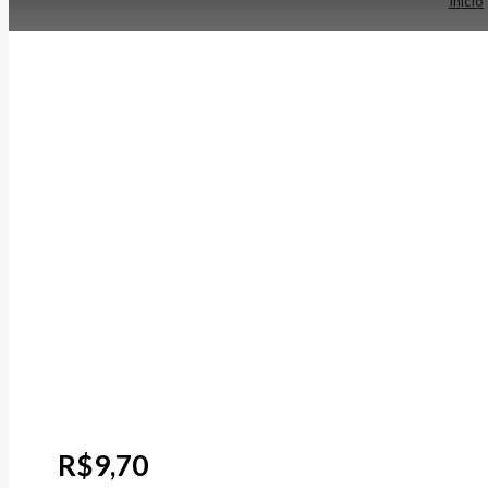
Início
R$
9,70