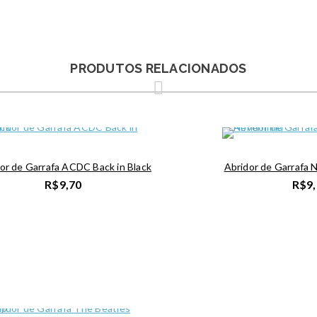
PRODUTOS RELACIONADOS
or de Garrafa ACDC Back in Black
Abridor de Garrafa 
R$
9,70
R$
9