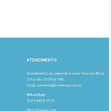
ATENDIMENTO
Atendimento de segunda à sexta-feira das 8h às
12h e das 13:30 às 18h.
Email: comercial@rockmezz.com.br
WhatsApp
:
(51) 9 8418-1910
Mezz Brindes Ltda